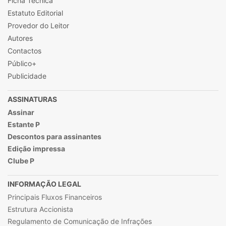
Ficha Técnica
Estatuto Editorial
Provedor do Leitor
Autores
Contactos
Público+
Publicidade
ASSINATURAS
Assinar
Estante P
Descontos para assinantes
Edição impressa
Clube P
INFORMAÇÃO LEGAL
Principais Fluxos Financeiros
Estrutura Accionista
Regulamento de Comunicação de Infrações