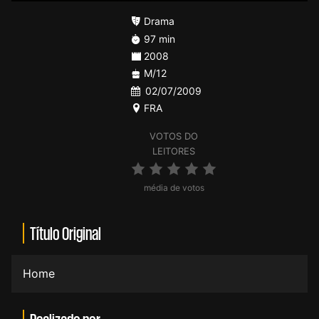
Drama
97 min
2008
M/12
02/07/2009
FRA
VOTOS DO
LEITORES
média de votos
Título Original
Home