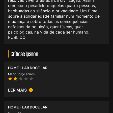
resolveu viver afastada da civilização. Assim
começa o pesadelo daquelas quatro pessoas,
habituadas ao silêncio e privacidade. Um filme
sobre a solidariedade familiar num momento de
mudança e sobre todas as consequências
nefastas da poluição, quer físicas, quer
psicológicas, na vida de cada ser humano.
PÚBLICO
Críticas Ípsilon
HOME - LAR DOCE LAR
Mário Jorge Torres
LER MAIS
HOME - LAR DOCE LAR