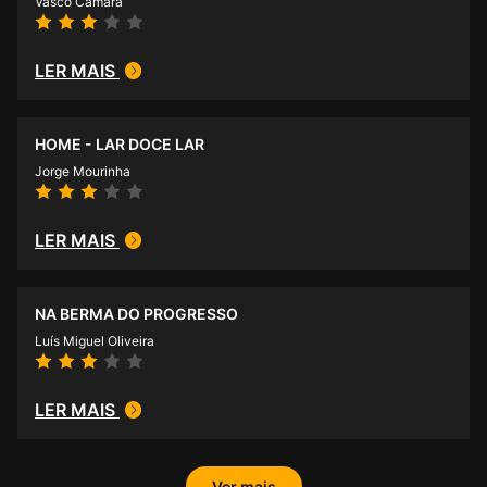
Vasco Câmara
LER MAIS
HOME - LAR DOCE LAR
Jorge Mourinha
LER MAIS
NA BERMA DO PROGRESSO
Luís Miguel Oliveira
LER MAIS
Ver mais