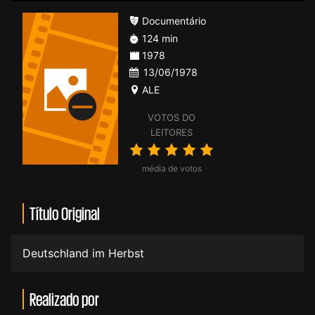
Documentário
124 min
1978
13/06/1978
ALE
VOTOS DO
LEITORES
média de votos
Título Original
Deutschland im Herbst
Realizado por