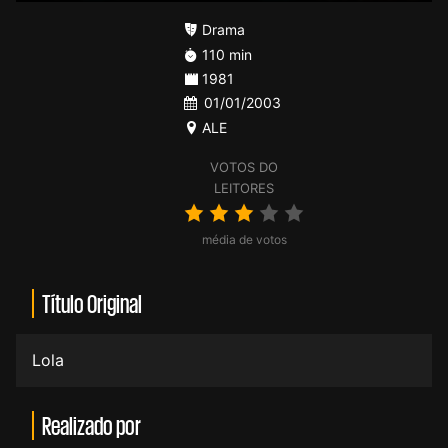
Drama
110 min
1981
01/01/2003
ALE
VOTOS DO
LEITORES
média de votos
Título Original
Lola
Realizado por