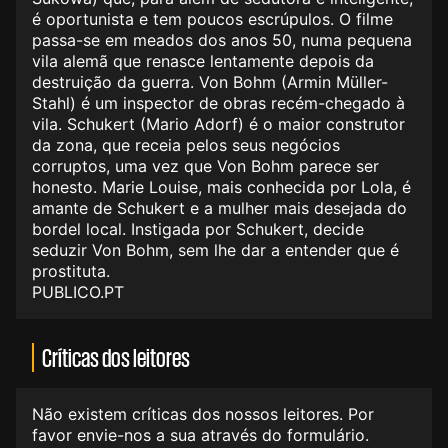
é oportunista e tem poucos escrúpulos. O filme
passa-se em meados dos anos 50, numa pequena
vila alemã que renasce lentamente depois da
destruição da guerra. Von Bohm (Armin Müller-
Stahl) é um inspector de obras recém-chegado à
vila. Schukert (Mario Adorf) é o maior construtor
da zona, que receia pelos seus negócios
corruptos, uma vez que Von Bohm parece ser
honesto. Marie Louise, mais conhecida por Lola, é
amante de Schukert e a mulher mais desejada do
bordel local. Instigada por Schukert, decide
seduzir Von Bohm, sem lhe dar a entender que é
prostituta.
PUBLICO.PT
Críticas dos leitores
Não existem críticas dos nossos leitores. Por
favor envie-nos a sua através do formulário.