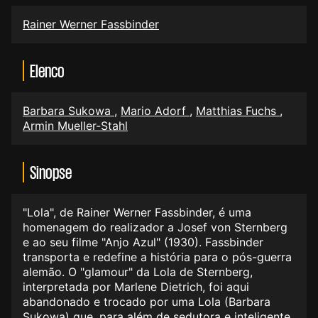
Rainer Werner Fassbinder
Elenco
Barbara Sukowa
,
Mario Adorf
,
Matthias Fuchs
,
Armin Mueller-Stahl
Sinopse
"Lola", de Rainer Werner Fassbinder, é uma
homenagem do realizador a Josef von Sternberg
e ao seu filme "Anjo Azul" (1930). Fassbinder
transporta e redefine a história para o pós-guerra
alemão. O "glamour" da Lola de Sternberg,
interpretada por Marlene Dietrich, foi aqui
abandonado e trocado por uma Lola (Barbara
Sukowa) que, para além de sedutora e inteligente,