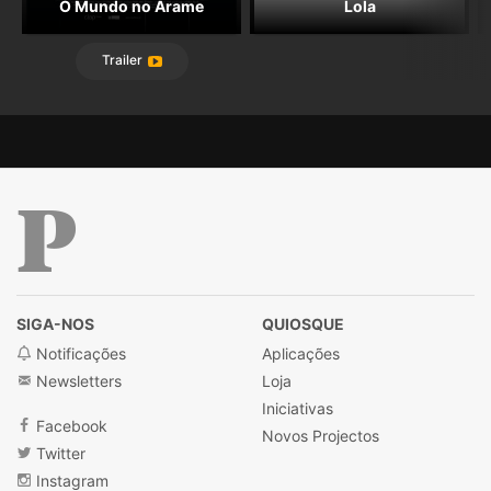
O Mundo no Arame
Lola
Trailer
Público
SIGA-NOS
QUIOSQUE
Notificações
Aplicações
Newsletters
Loja
Iniciativas
Facebook
Novos Projectos
Twitter
Instagram