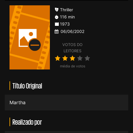
Thriller
116 min
1973
06/06/2002
VOTOS DO
LEITORES
média de votos
Título Original
Martha
Realizado por