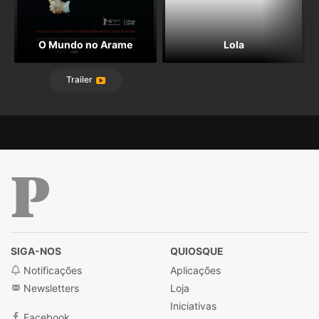
O Mundo no Arame
Lola
Trailer
Público
SIGA-NOS
QUIOSQUE
Notificações
Aplicações
Newsletters
Loja
Iniciativas
Facebook