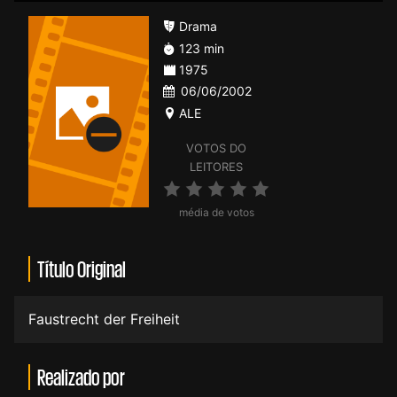
Drama
123 min
1975
06/06/2002
ALE
VOTOS DO
LEITORES
média de votos
Título Original
Faustrecht der Freiheit
Realizado por