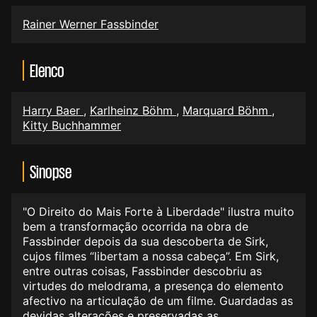
Rainer Werner Fassbinder
Elenco
Harry Baer
,
Karlheinz Böhm
,
Marquard Böhm
,
Kitty Buchhammer
Sinopse
"O Direito do Mais Forte à Liberdade" ilustra muito
bem a transformação ocorrida na obra de
Fassbinder depois da sua descoberta de Sirk,
cujos filmes “libertam a nossa cabeça”. Em Sirk,
entre outras coisas, Fassbinder descobriu as
virtudes do melodrama, a presença do elemento
afectivo na articulação de um filme. Guardadas as
devidas alterações e preservadas as