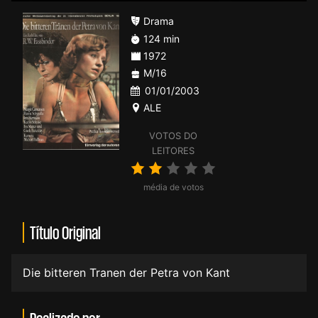
Drama
124 min
1972
M/16
01/01/2003
ALE
VOTOS DO
LEITORES
média de votos
Título Original
Die bitteren Tranen der Petra von Kant