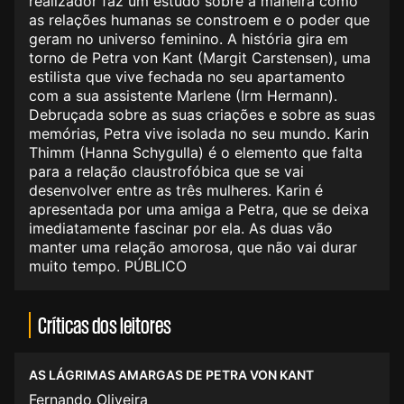
realizador faz um estudo sobre a maneira como
as relações humanas se constroem e o poder que
geram no universo feminino. A história gira em
torno de Petra von Kant (Margit Carstensen), uma
estilista que vive fechada no seu apartamento
com a sua assistente Marlene (Irm Hermann).
Debruçada sobre as suas criações e sobre as suas
memórias, Petra vive isolada no seu mundo. Karin
Thimm (Hanna Schygulla) é o elemento que falta
para a relação claustrofóbica que se vai
desenvolver entre as três mulheres. Karin é
apresentada por uma amiga a Petra, que se deixa
imediatamente fascinar por ela. As duas vão
manter uma relação amorosa, que não vai durar
muito tempo. PÚBLICO
Críticas dos leitores
AS LÁGRIMAS AMARGAS DE PETRA VON KANT
Fernando Oliveira