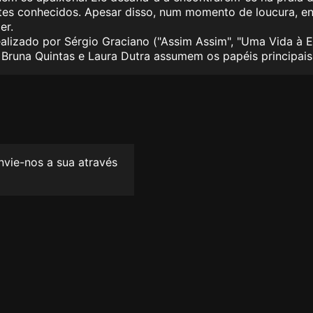
mites conhecidos. Apesar disso, num momento de loucura, e
er.
lizado por Sérgio Graciano ("Assim Assim", "Uma Vida à Es
Bruna Quintas e Laura Dutra assumem os papéis principai
envie-nos a sua através