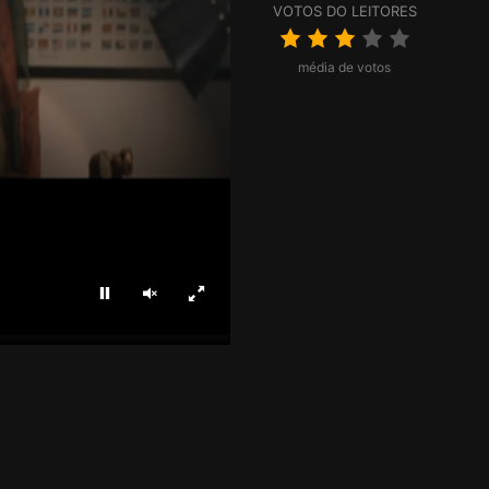
VOTOS DO LEITORES
média de votos
Parar
Ligar som
Ecrã inteiro