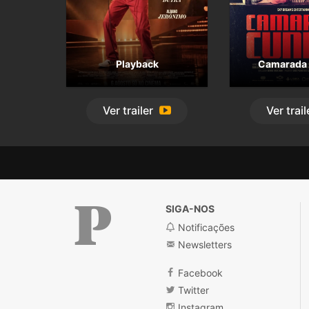
Playback
Camarada 
Ver
trailer
Ver
trail
SIGA-NOS
Notificações
Newsletters
Público
Facebook
Twitter
Instagram