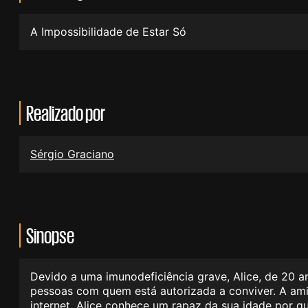
A Impossibilidade de Estar Só
Realizado por
Sérgio Graciano
Sinopse
Devido a uma imunodeficiência grave, Alice, de 20 a
pessoas com quem está autorizada a conviver. A ami
internet, Alice conhece um rapaz da sua idade por q