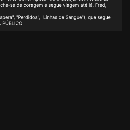
nche-se de coragem e segue viagem até lá. Fred,
pera", "Perdidos", "Linhas de Sangue"), que segue
s. PÚBLICO