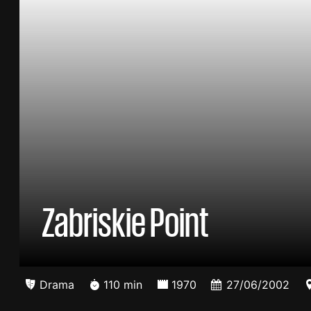
Zabriskie Point
Drama
110 min
1970
27/06/2002