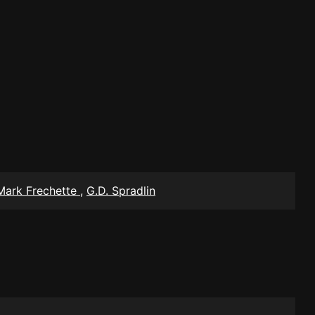
Mark Frechette
,
G.D. Spradlin