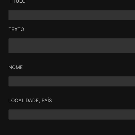
TÍTULO
TEXTO
NOME
LOCALIDADE, PAÍS