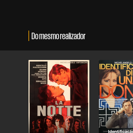
Do mesmo realizador
Identificaç