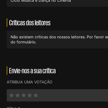
Ciclo Música e Dança no Cinema
Críticas dos leitores
Não existem críticas dos nossos leitores. Por favor 
do formulário.
Envie-nos a sua crítica
ATRIBUA UMA VOTAÇÃO