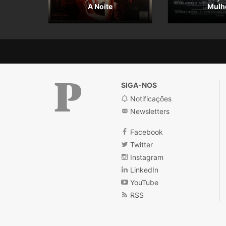
A Noite
Mulh
SIGA-NOS
Notificações
Newsletters
Público
Facebook
Twitter
Instagram
LinkedIn
YouTube
RSS