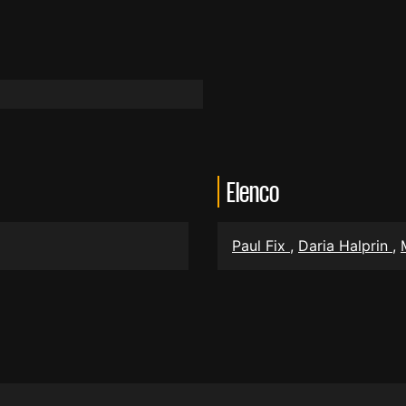
Elenco
Paul Fix
,
Daria Halprin
,