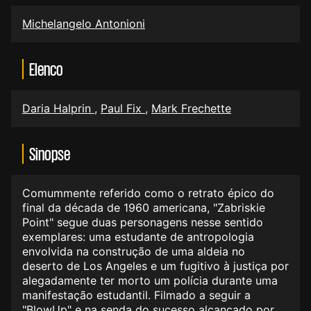
Michelangelo Antonioni
Elenco
Daria Halprin
,
Paul Fix
,
Mark Frechette
Sinopse
Comummente referido como o retrato épico do
final da década de 1960 americana, "Zabriskie
Point" segue duas personagens nesse sentido
exemplares: uma estudante de antropologia
envolvida na construção de uma aldeia no
deserto de Los Angeles e um fugitivo à justiça por
alegadamente ter morto um polícia durante uma
manifestação estudantil. Filmado a seguir a
"BlowUp" e na senda do sucesso alcançado por