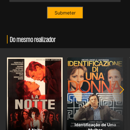
Do mesmo realizador
Identificação de Uma
A Noite
Mulher