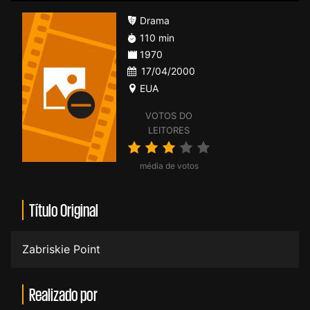
Drama
110 min
1970
17/04/2000
EUA
VOTOS DO
LEITORES
média de votos
Título Original
Zabriskie Point
Realizado por