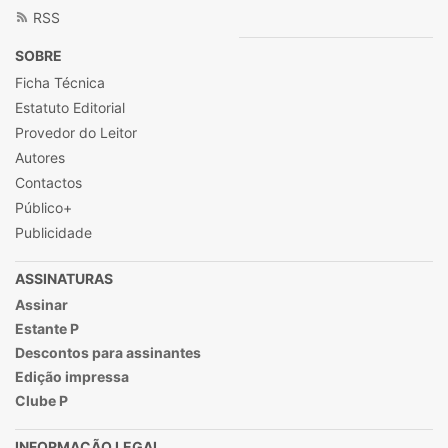
RSS
SOBRE
Ficha Técnica
Estatuto Editorial
Provedor do Leitor
Autores
Contactos
Público+
Publicidade
ASSINATURAS
Assinar
Estante P
Descontos para assinantes
Edição impressa
Clube P
INFORMAÇÃO LEGAL