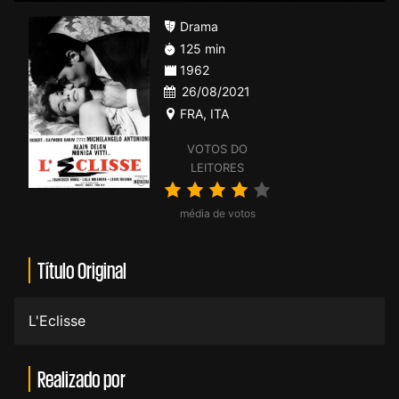
Drama
125 min
1962
26/08/2021
FRA
,
ITA
VOTOS DO
LEITORES
média de votos
Título Original
L'Eclisse
Realizado por