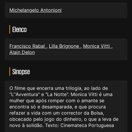
Michelangelo Antonioni
Elenco
Francisco Rabal
,
Lilla Brignone
,
Monica Vitti
,
Alain Delon
Sinopse
O filme que encerra uma trilogia, ao lado de
"L''Avventura" e "La Notte". Monica Vitti é uma
mulher que após romper com o amante se
encontra só e desamparada, e que procura
refazer a vida com um corrector da Bolsa,
obcecado pelo jogo do dinheiro, o que a leva de
novo à solidão. Texto: Cinemateca Portuguesa