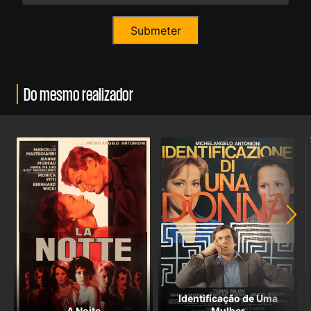
Do mesmo realizador
Identificação de Uma
A Noite
Mulher