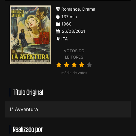
Romance
,
Drama
137 min
1960
26/08/2021
ITA
VOTOS DO
LEITORES
média de votos
Título Original
L' Avventura
Realizado por