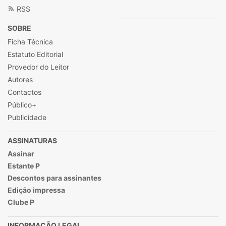
RSS
SOBRE
Ficha Técnica
Estatuto Editorial
Provedor do Leitor
Autores
Contactos
Público+
Publicidade
ASSINATURAS
Assinar
Estante P
Descontos para assinantes
Edição impressa
Clube P
INFORMAÇÃO LEGAL