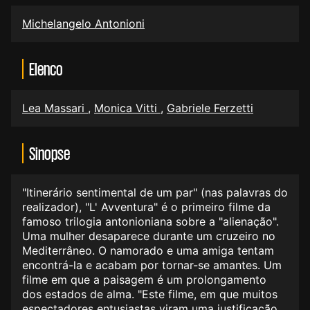
Michelangelo Antonioni
Elenco
Lea Massari
,
Monica Vitti
,
Gabriele Ferzetti
Sinopse
"Itinerário sentimental de um par" (nas palavras do
realizador), "L' Avventura" é o primeiro filme da
famoso trilogia antonioniana sobre a "alienação".
Uma mulher desaparece durante um cruzeiro no
Mediterrâneo. O namorado e uma amiga tentam
encontrá-la e acabam por tornar-se amantes. Um
filme em que a paisagem é um prolongamento
dos estados de alma. "Este filme, em que muitos
espectadores entusiastas viram uma justificação