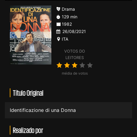
Drama
129 min
1982
26/08/2021
ITA
VOTOS DO
LEITORES
média de votos
Título Original
Identificazione di una Donna
Realizado por