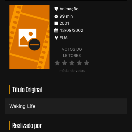
Animação
99 min
2001
13/09/2002
EUA
VOTOS DO
LEITORES
média de votos
Título Original
Waking Life
Realizado por