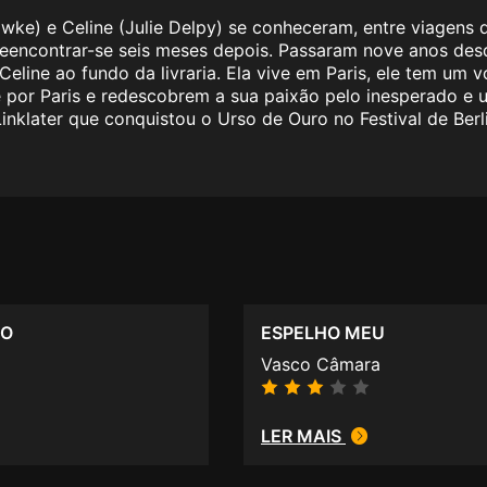
e) e Celine (Julie Delpy) se conheceram, entre viagens de
reencontrar-se seis meses depois. Passaram nove anos desd
Celine ao fundo da livraria. Ela vive em Paris, ele tem um
por Paris e redescobrem a sua paixão pelo inesperado e u
inklater que conquistou o Urso de Ouro no Festival de Be
TO
ESPELHO MEU
Vasco Câmara
LER MAIS