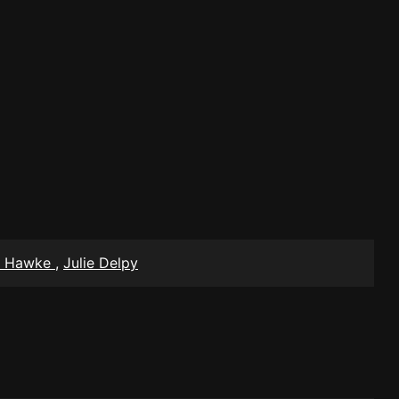
n Hawke
,
Julie Delpy