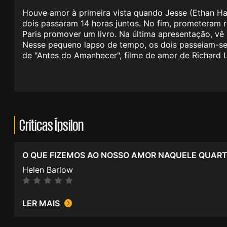
Houve amor à primeira vista quando Jesse (Ethan Hawk
dois passaram 14 horas juntos. No fim, prometeram 
Paris promover um livro. Na última apresentação, vê 
Nesse pequeno lapso de tempo, os dois passeiam-se 
de "Antes do Amanhecer", filme de amor de Richard L
Críticas Ípsilon
O QUE FIZEMOS AO NOSSO AMOR NAQUELE QUAR
Helen Barlow
LER MAIS