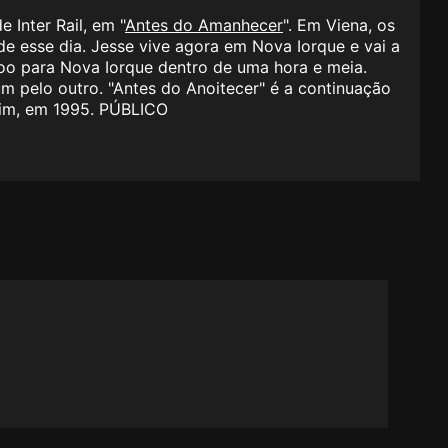
 Inter Rail, em "
Antes do Amanhecer
". Em Viena, os
e esse dia. Jesse vive agora em Nova Iorque e vai a
 voo para Nova Iorque dentro de uma hora e meia.
m pelo outro. "Antes do Anoitecer" é a continuação
rlim, em 1995. PÚBLICO