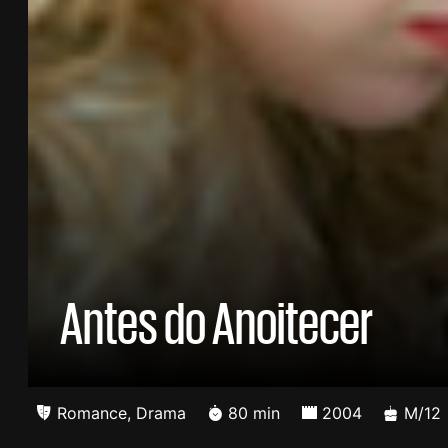
Antes do Anoitecer
Romance
,
Drama
80 min
2004
M/12