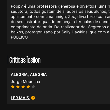
Poppy é uma professora generosa e divertida, uma "h
sedutora, todos gostam dela, adora os seus alunos, 
apartamento com uma amiga, Zoe, diverte-se com as
do seu instrutor quando começa a ter aulas de con
comprimento de onda. Do realizador de "Segredos e M
baixos, protagonizado por Sally Hawkins, que com a 
PÚBLICO
Críticas Ípsilon
ALEGRIA, ALEGRIA
Jorge Mourinha
LER MAIS