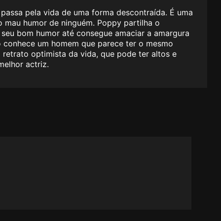
e passa pela vida de uma forma descontraída. É uma
elo mau humor de ninguém. Poppy partilha o
O seu bom humor até consegue amaciar a amargura
ndo conhece um homem que parece ter o mesmo
etrato optimista da vida, que pode ter altos e
elhor actriz.