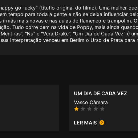
appy go-lucky" (títutlo original do filme). Uma mulher qu
tem tempo para toda a gente e não se deixa influenciar p
 irmãs mais novas e nas aulas de flamenco e trampolim. 
dução. Tudo corre bem na vida de Poppy, mais ainda qua
entiras", "Nu" e "Vera Drake", "Um Dia de Cada Vez" é um r
sua interpretação venceu em Berlim o Urso de Prata para m
UM DIA DE CADA VEZ
Vasco Câmara
LER MAIS