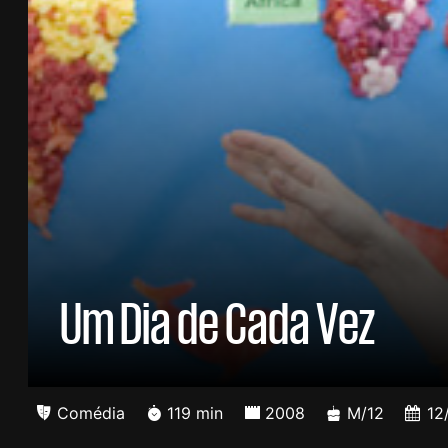
Um Dia de Cada Vez
Comédia
119 min
2008
M/12
12