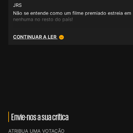
JRS
Não se entende como um filme premiado estreia em 3
nenhuma no resto do país!
CONTINUAR A LER
Envie-nos a sua crítica
ATRIBUA UMA VOTAÇÃO