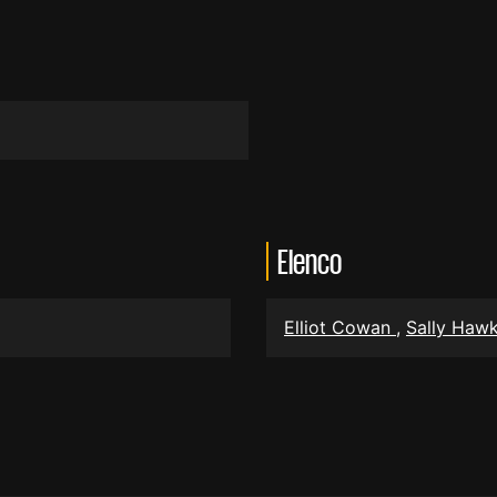
Elenco
Elliot Cowan
,
Sally Haw