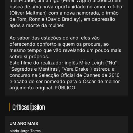
meia-idade, um amigo (Peter Wight) alcoólico em
busca de uma nova oportunidade no amor, o filho
(Oliver Maltman) com a nova namorada, o irmão
de Tom, Ronnie (David Bradley), em depressão
após a morte da mulher.
Ao sabor das estações do ano, eles vão
oferecendo conforto a quem os procura, ao
mesmo tempo que vão revelando um pouco mais
sobre si próprios.
Este filme do realizador inglês Mike Leigh ("Nu",
"Segredos e Mentiras", "Vera Drake") estreou a
concurso na Selecção Oficial de Cannes de 2010
e acaba de ser nomeado para o Óscar de melhor
argumento original. PÚBLICO
Críticas Ípsilon
UM ANO MAIS
Mário Jorge Torres