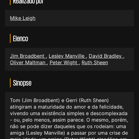
Realizado por
Mike Leigh
Elenco
Jim Broadbent
,
Lesley Manville
,
David Bradley
,
Oliver Maltman
,
Peter Wight
,
Ruth Sheen
Sinopse
Tom (Jim Broadbent) e Gerri (Ruth Sheen)
atingiram a maturidade do amor e da felicidade,
vivendo uma existência simples e descomplexada
- ou, pelo menos, assim parece. O mesmo, porém,
não se pode dizer daqueles que os rodeiam: uma
amiga (Lesley Manville) a passar por uma crise de