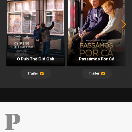
O Pub The Old Oak
Passámos Por Cá
Trailer
Trailer
Público