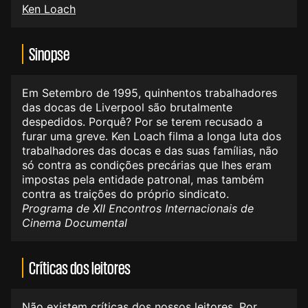
Ken Loach
Sinopse
Em Setembro de 1995, quinhentos trabalhadores
das docas de Liverpool são brutalmente
despedidos. Porquê? Por se terem recusado a
furar uma greve. Ken Loach filma a longa luta dos
trabalhadores das docas e das suas famílias, não
só contra as condições precárias que lhes eram
impostas pela entidade patronal, mas também
contra as traições do próprio sindicato.
Programa de XII Encontros Internacionais de
Cinema Documental
Críticas dos leitores
Não existem críticas dos nossos leitores. Por