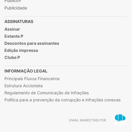
Público+
Publicidade
ASSINATURAS
Assinar
Estante P
Descontos para assinantes
Edição impressa
Clube P
INFORMAÇÃO LEGAL
Principais Fluxos Financeiros
Estrutura Accionista
Regulamento de Comunicação de Infrações
Política para a prevenção da corrupção e infrações conexas
EMAIL MARKETING POR