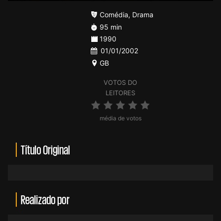
Comédia
,
Drama
95 min
1990
01/01/2002
GB
VOTOS DO
LEITORES
média de votos
Título Original
Realizado por