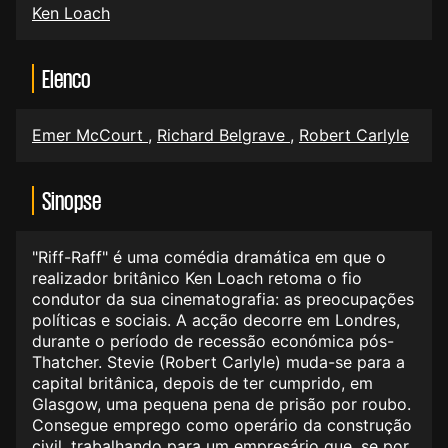
Ken Loach
Elenco
Emer McCourt
,
Richard Belgrave
,
Robert Carlyle
Sinopse
"Riff-Raff" é uma comédia dramática em que o
realizador britânico Ken Loach retoma o fio
condutor da sua cinematografia: as preocupações
políticas e sociais. A acção decorre em Londres,
durante o período de recessão económica pós-
Thatcher. Stevie (Robert Carlyle) muda-se para a
capital britânica, depois de ter cumprido, em
Glasgow, uma pequena pena de prisão por roubo.
Consegue emprego como operário da construção
civil, trabalhando para um empresário que, se por