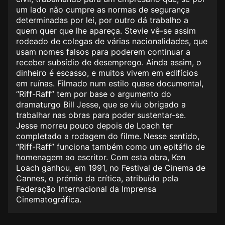
um lado não cumpre as normas de segurança
determinadas por lei, por outro dá trabalho a
quem quer que lhe apareça. Stevie vê-se assim
rodeado de colegas de várias nacionalidades, que
usam nomes falsos para poderem continuar a
receber subsídio de desemprego. Ainda assim, o
dinheiro é escasso, e muitos vivem em edifícios
em ruínas. Filmado num estilo quase documental,
“Riff-Raff” tem por base o argumento do
dramaturgo Bill Jesse, que se viu obrigado a
trabalhar nas obras para poder sustentar-se.
Jesse morreu pouco depois de Loach ter
completado a rodagem do filme. Nesse sentido,
“Riff-Raff” funciona também como um epitáfio de
homenagem ao escritor. Com esta obra, Ken
Loach ganhou, em 1991, no Festival de Cinema de
Cannes, o prémio da crítica, atribuído pela
Federação Internacional da Imprensa
Cinematográfica.