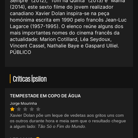
Sempre" (2012), "Tom na Quinta" (2013) e "Mamã"
(2014), este sexto filme do jovem realizador
canadiano Xavier Dolan inspira-se na peça
homónima escrita em 1990 pelo francês Jean-Luc
Lagarce (1957-1995). O elenco reúne alguns dos
mais importantes nomes do cinema francês da
actualidade: Marion Cotillard, Léa Seydoux,
Vincent Cassel, Nathalie Baye e Gaspard Ulliel.
PÚBLICO
Críticas Ípsilon
TEMPESTADE EM COPO DE ÁGUA
Jorge Mourinha
Xavier Dolan põe um leque de vedetas aos gritos uns com
os outros durante hora e meia sem que o resultado chegue
a algum lado:
Tão Só o Fim do Mundo
.