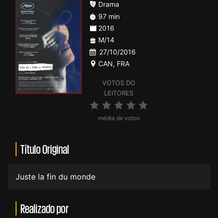
Drama
97 min
2016
M/14
27/10/2016
CAN
,
FRA
VOTOS DO
LEITORES
média de votos
Título Original
Juste la fin du monde
Realizado por