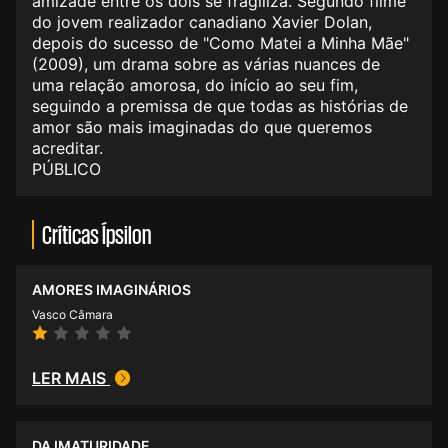
amizade entre os dois se fragiliza. Segundo filme
do jovem realizador canadiano Xavier Dolan,
depois do sucesso de "Como Matei a Minha Mãe"
(2009), um drama sobre as várias nuances de
uma relação amorosa, do início ao seu fim,
seguindo a premissa de que todas as histórias de
amor são mais imaginadas do que queremos
acreditar.
PÚBLICO
Críticas Ípsilon
AMORES IMAGINÁRIOS
Vasco Câmara
LER MAIS
DA IMATURIDADE