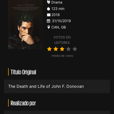
Drama
123 min
2018
31/10/2019
CAN
,
GB
VOTOS DO
LEITORES
média de votos
Título Original
The Death and Life of John F. Donovan
Realizado por