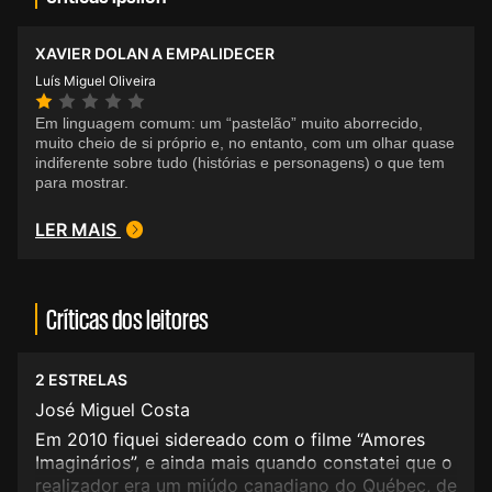
XAVIER DOLAN A EMPALIDECER
Luís Miguel Oliveira
Em linguagem comum: um “pastelão” muito aborrecido,
muito cheio de si próprio e, no entanto, com um olhar quase
indiferente sobre tudo (histórias e personagens) o que tem
para mostrar.
LER MAIS
Críticas dos leitores
2 ESTRELAS
José Miguel Costa
Em 2010 fiquei sidereado com o filme “Amores
Imaginários”, e ainda mais quando constatei que o
realizador era um miúdo canadiano do Québec, de