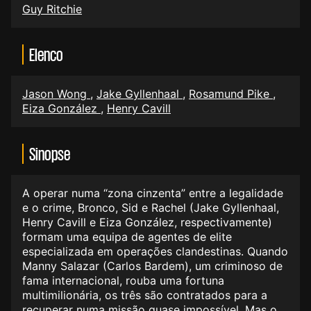
Guy Ritchie
Elenco
Jason Wong
,
Jake Gyllenhaal
,
Rosamund Pike
,
Eiza González
,
Henry Cavill
Sinopse
A operar numa “zona cinzenta” entre a legalidade
e o crime, Bronco, Sid e Rachel (Jake Gyllenhaal,
Henry Cavill e Eiza González, respectivamente)
formam uma equipa de agentes de elite
especializada em operações clandestinas. Quando
Manny Salazar (Carlos Bardem), um criminoso de
fama internacional, rouba uma fortuna
multimilionária, os três são contratados para a
recuperar numa missão quase impossível. Mas o