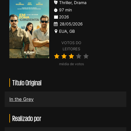
Thriller
,
Drama
97 min
2026
28/05/2026
EUA
,
GB
VOTOS DO
LEITORES
média de votos
Título Original
In the Grey
Realizado por