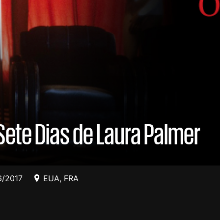
Sete Dias de Laura Palmer
6/2017
EUA
,
FRA