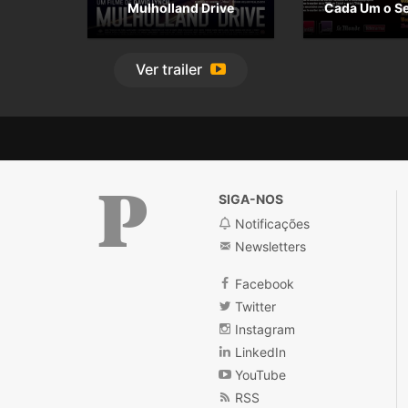
Mulholland Drive
Cada Um o S
Ver
trailer
SIGA-NOS
Notificações
Newsletters
Público
Facebook
Twitter
Instagram
LinkedIn
YouTube
RSS