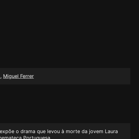
e
,
Miguel Ferrer
e expõe o drama que levou à morte da jovem Laura
Cinemateca Portuguesa