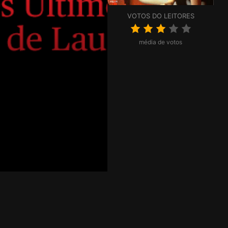
VOTOS DO LEITORES
média de votos