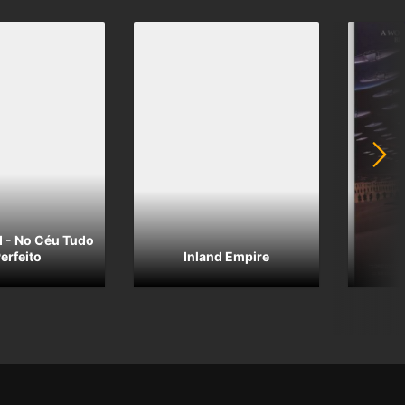
 - No Céu Tudo
Perfeito
Inland Empire