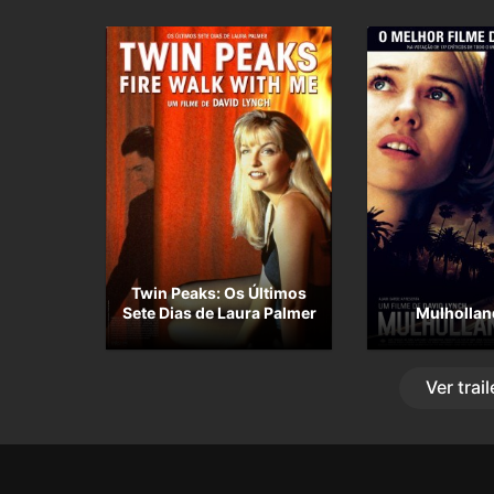
Twin Peaks: Os Últimos
Sete Dias de Laura Palmer
Mulhollan
Ver
trail