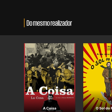
Do mesmo realizador
A Coisa
O Sol do 