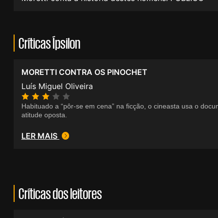
Críticas Ípsilon
MORETTI CONTRA OS PINOCHET
Luís Miguel Oliveira
Habituado a “pôr-se em cena” na ficção, o cineasta usa o docu
atitude oposta.
LER MAIS
Críticas dos leitores