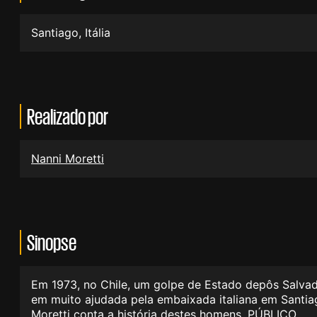
Santiago, Itália
Realizado por
Nanni Moretti
Sinopse
Em 1973, no Chile, um golpe de Estado depôs Salvado
em muito ajudada pela embaixada italiana em Santia
Moretti conta a história destes homens. PÚBLICO