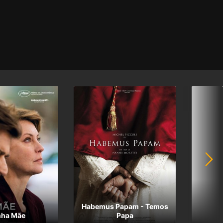
Habemus Papam - Temos
nha Mãe
Papa