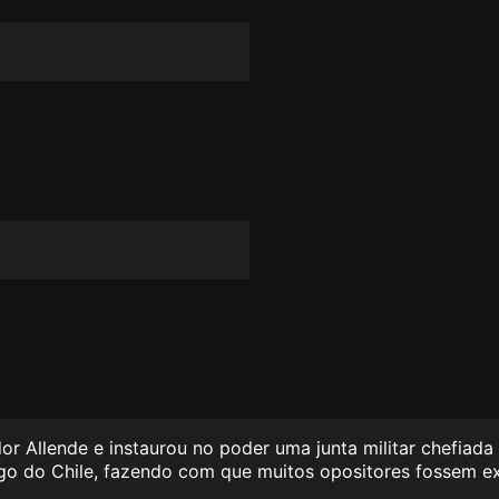
r Allende e instaurou no poder uma junta militar chefiada
go do Chile, fazendo com que muitos opositores fossem ext