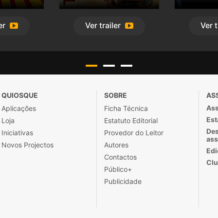
er
Ver
trailer
Ver
t
QUIOSQUE
SOBRE
AS
Ass
Aplicações
Ficha Técnica
Est
Loja
Estatuto Editorial
Des
Iniciativas
Provedor do Leitor
ass
Novos Projectos
Autores
Edi
Contactos
Clu
Público+
Publicidade