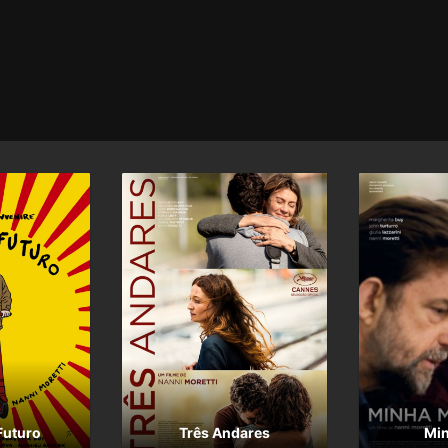
Futuro
Três Andares
Mi