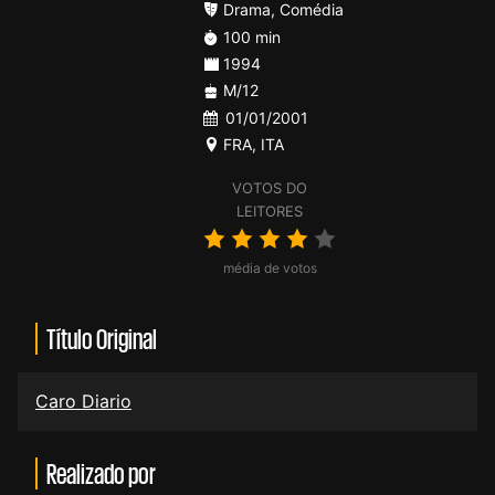
Drama
,
Comédia
100 min
1994
M/12
01/01/2001
FRA
,
ITA
VOTOS DO
LEITORES
média de votos
Título Original
Caro Diario
Realizado por