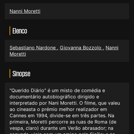
Nanni Moretti
Elenco
Sebastiano Nardone
,
Giovanna Bozzolo
,
Nanni
Moretti
Sinopse
"Querido Diário" é um misto de comédia e
documentário autobiográfico dirigido e
interpretado por Nani Moretti. O filme, que valeu
ao cineasta o prémio melhor realizador em
Cannes em 1994, divide-se em três partes. Na
primeira, Moretti percorre as ruas de Roma (
de
vespa, claro)
durante um Verão abrasador; na