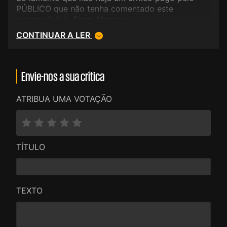
PÚBLICO que não tenha comentado este
extraordinário filme. Megane
CONTINUAR A LER
Envie-nos a sua crítica
ATRIBUA UMA VOTAÇÃO
TÍTULO
TEXTO