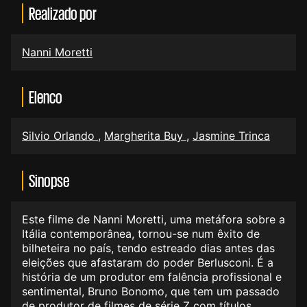
Realizado por
Nanni Moretti
Elenco
Silvio Orlando
,
Margherita Buy
,
Jasmine Trinca
Sinopse
Este filme de Nanni Moretti, uma metáfora sobre a
Itália contemporânea, tornou-se num êxito de
bilheteira no país, tendo estreado dias antes das
eleições que afastaram do poder Berlusconi. É a
história de um produtor em falência profissional e
sentimental, Bruno Bonomo, que tem um passado
de produtor de filmes de série Z com títulos