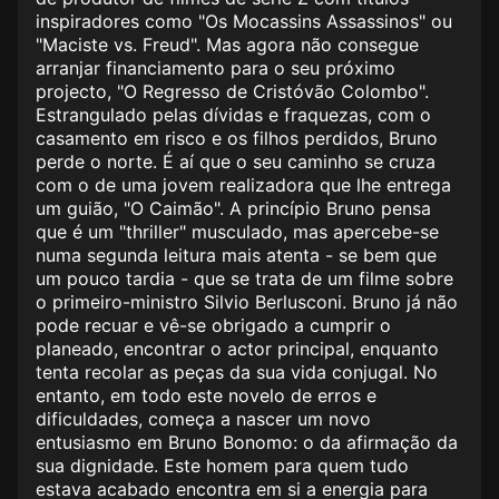
inspiradores como "Os Mocassins Assassinos" ou
"Maciste vs. Freud". Mas agora não consegue
arranjar financiamento para o seu próximo
projecto, "O Regresso de Cristóvão Colombo".
Estrangulado pelas dívidas e fraquezas, com o
casamento em risco e os filhos perdidos, Bruno
perde o norte. É aí que o seu caminho se cruza
com o de uma jovem realizadora que lhe entrega
um guião, "O Caimão". A princípio Bruno pensa
que é um "thriller" musculado, mas apercebe-se
numa segunda leitura mais atenta - se bem que
um pouco tardia - que se trata de um filme sobre
o primeiro-ministro Silvio Berlusconi. Bruno já não
pode recuar e vê-se obrigado a cumprir o
planeado, encontrar o actor principal, enquanto
tenta recolar as peças da sua vida conjugal. No
entanto, em todo este novelo de erros e
dificuldades, começa a nascer um novo
entusiasmo em Bruno Bonomo: o da afirmação da
sua dignidade. Este homem para quem tudo
estava acabado encontra em si a energia para