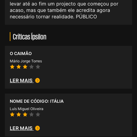
levar até ao fim um projecto que começou por
acaso, mas que também ele acredita agora
necessário tornar realidade. PÚBLICO
Críticas Ípsilon
O CAIMÃO
Mário Jorge Torres
LER MAIS
NOME DE CÓDIGO: ITÁLIA
Luís Miguel Oliveira
LER MAIS