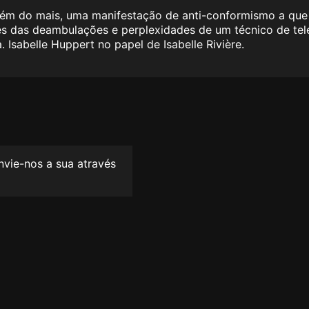
m do mais, uma manifestação de anti-conformismo a que o
vés das deambulações e perplexidades de um técnico de te
 Isabelle Huppert no papel de Isabelle Rivière.
envie-nos a sua através