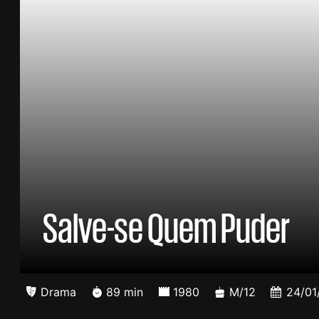
Salve-se Quem Puder
Drama
89 min
1980
M/12
24/01