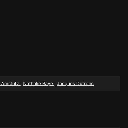
d Amstutz
,
Nathalie Baye
,
Jacques Dutronc