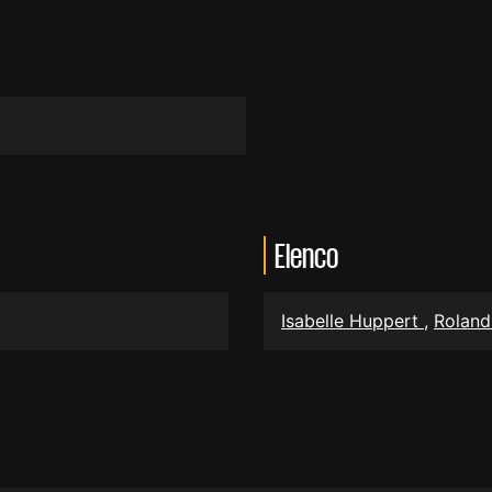
Elenco
Isabelle Huppert
,
Rolan