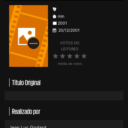
min
2001
20/12/2001
VOTOS DO
LEITORES
média de votos
Título Original
Realizado por
Jean Luc Godard