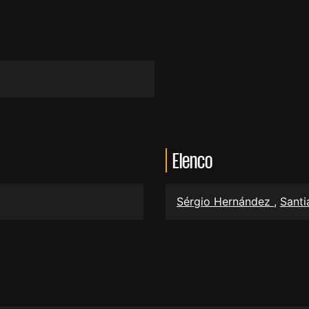
Elenco
Sérgio Hernández
,
Sant