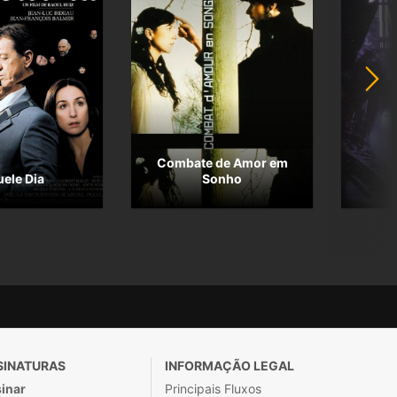
Combate de Amor em
ele Dia
Sonho
SINATURAS
INFORMAÇÃO LEGAL
inar
Principais Fluxos