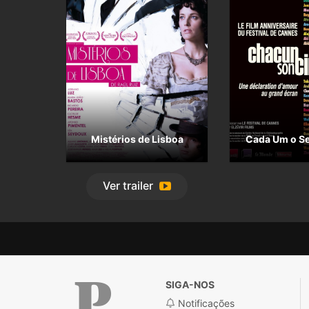
Mistérios de Lisboa
Cada Um o S
Ver
trailer
SIGA-NOS
Notificações