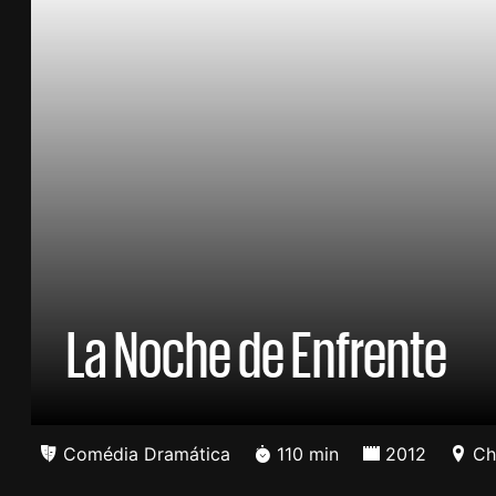
La Noche de Enfrente
Comédia Dramática
110 min
2012
Chi