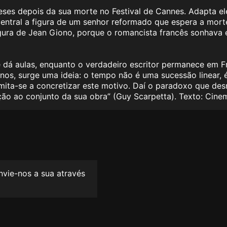
 meses depois da sua morte no Festival de Cannes. Adapta 
entral a figura de um senhor reformado que espera a morte 
igura de Jean Giono, porque o romancista francês sonhava 
 dá aulas, enquanto o verdadeiro escritor permanece em Fr
nos, surge uma ideia: o tempo não é uma sucessão linear, é
limita-se a concretizar este motivo. Daí o paradoxo que d
dução ao conjunto da sua obra” (Guy Scarpetta). Texto: Cin
envie-nos a sua através