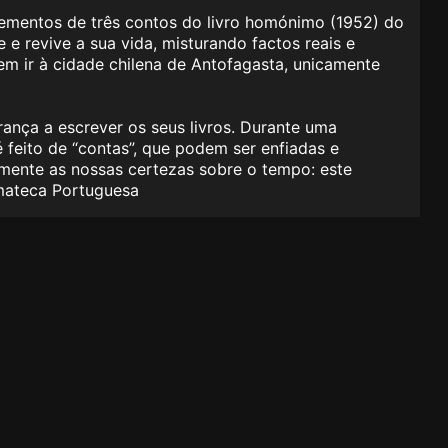
elementos de três contos do livro homónimo (1952) do
e revive a sua vida, misturando factos reais e
em ir à cidade chilena de Antofagasta, unicamente
ança a escrever os seus livros. Durante uma
 feito de “contas”, que podem ser enfiadas e
esmente as nossas certezas sobre o tempo: este
emateca Portuguesa