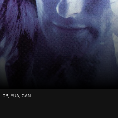
GB
,
EUA
,
CAN