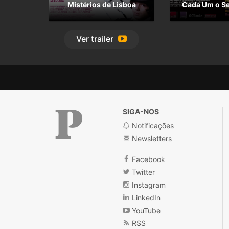
Mistérios de Lisboa
Cada Um o S
Ver
trailer
SIGA-NOS
Notificações
Newsletters
Público
Facebook
Twitter
Instagram
LinkedIn
YouTube
RSS