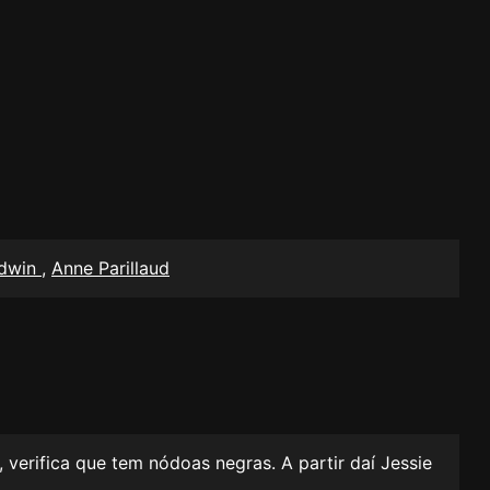
ldwin
,
Anne Parillaud
verifica que tem nódoas negras. A partir daí Jessie