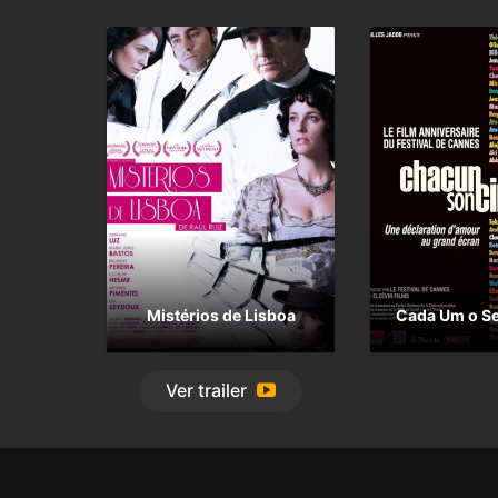
Mistérios de Lisboa
Cada Um o S
Ver
trailer