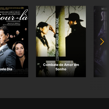
Combate de Amor em
ele Dia
Sonho