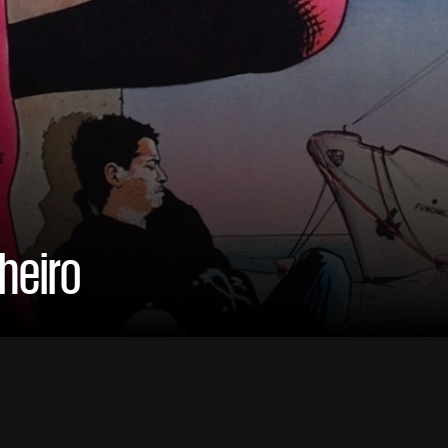
heiro