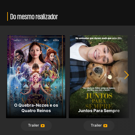
Do mesmo realizador
O Quebra-Nozes e os
Quatro Reinos
Juntos Para Sempre
Trailer
Trailer