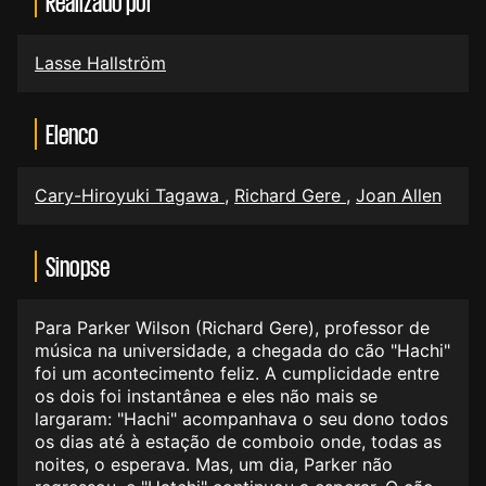
Realizado por
Lasse Hallström
Elenco
Cary-Hiroyuki Tagawa
,
Richard Gere
,
Joan Allen
Sinopse
Para Parker Wilson (Richard Gere), professor de
música na universidade, a chegada do cão "Hachi"
foi um acontecimento feliz. A cumplicidade entre
os dois foi instantânea e eles não mais se
largaram: "Hachi" acompanhava o seu dono todos
os dias até à estação de comboio onde, todas as
noites, o esperava. Mas, um dia, Parker não