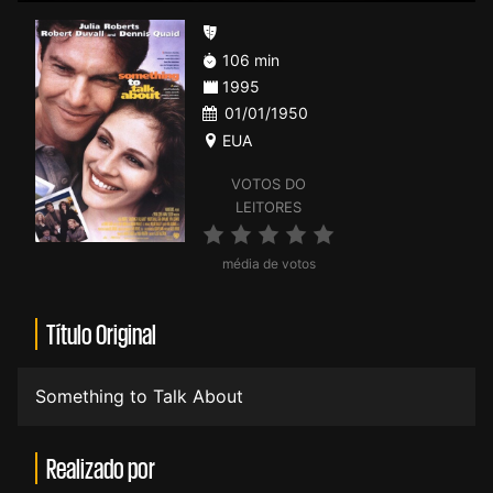
106 min
1995
01/01/1950
EUA
VOTOS DO
LEITORES
média de votos
Título Original
Something to Talk About
Realizado por