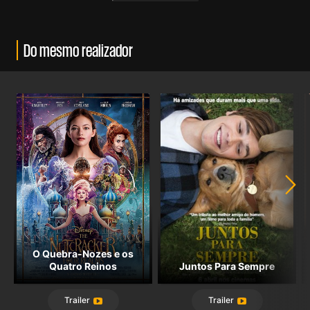
Do mesmo realizador
O Quebra-Nozes e os
Quatro Reinos
Juntos Para Sempre
Trailer
Trailer