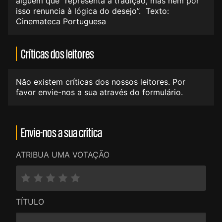
alguém que “representa a tradição, mas nem por
isso renuncia à lógica do desejo”. Texto:
Cinemateca Portuguesa
Críticas dos leitores
Não existem críticas dos nossos leitores. Por
favor envie-nos a sua através do formulário.
Envie-nos a sua crítica
ATRIBUA UMA VOTAÇÃO
TÍTULO