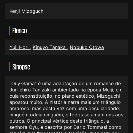
Kenji Mizoguchi
Elenco
Yuji Hori
,
Kinuyo Tanaka
,
Nobuko Otowa
Sinopse
"Ouy-Sama" é uma adaptação de um romance de
Jun’Ichiro Tanizaki ambientado na época Meiji, em
cuja reconstituição, no plano estético, Mizoguchi
apostou muito. A história narra mais um triângulo
amoroso, mas desta vez com uma peculiaridade:
ninguém odeia ninguém, e todos se amam uns aos
outros. O principal vértice deste triângulo, a
senhora Oyu, é descrita por Dario Tommasi como