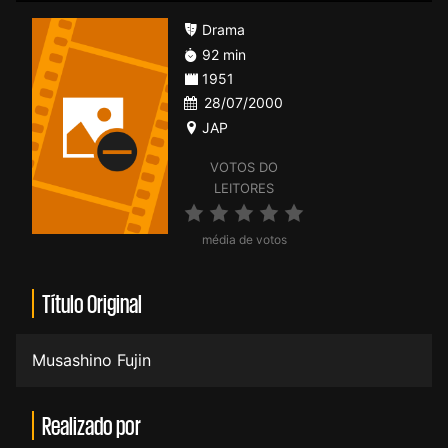
Drama
92 min
1951
28/07/2000
JAP
VOTOS DO
LEITORES
média de votos
Título Original
Musashino Fujin
Realizado por