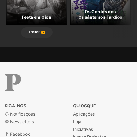
Os Contos dos
Festa em Gion
Crisântemos Tardios
Trailer
Público
SIGA-NOS
QUIOSQUE
Notificações
Aplicações
Newsletters
Loja
Iniciativas
Facebook
Novos Projectos