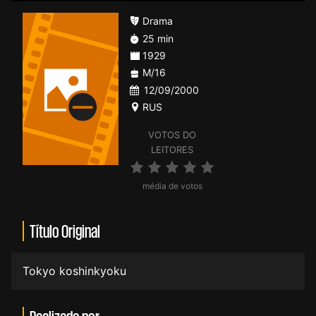
Drama
25 min
1929
M/16
12/09/2000
RUS
VOTOS DO
LEITORES
média de votos
Título Original
Tokyo koshinkyoku