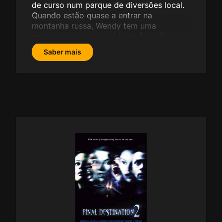
de curso num parque de diversões local.
Quando estão quase a entrar na
montanha russa, Wendy tem uma
premonição de um acidente fatal. Depois
de alguma confusão, Wendy e vários
Saber mais
amigos acabam por sair.