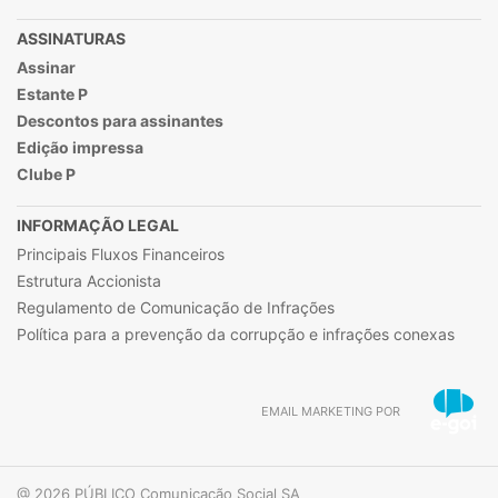
ASSINATURAS
Assinar
Estante P
Descontos para assinantes
Edição impressa
Clube P
INFORMAÇÃO LEGAL
Principais Fluxos Financeiros
Estrutura Accionista
Regulamento de Comunicação de Infrações
Política para a prevenção da corrupção e infrações conexas
EMAIL MARKETING POR
@ 2026 PÚBLICO Comunicação Social SA