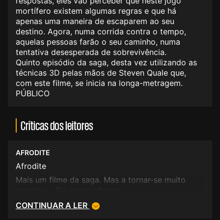
respostas, eles vão perceber que neste jogo
mortífero existem algumas regras e que há
apenas uma maneira de escaparem ao seu
destino. Agora, numa corrida contra o tempo,
aquelas pessoas farão o seu caminho, numa
tentativa desesperada de sobrevivência.
Quinto episódio da saga, desta vez utilizando as
técnicas 3D pelas mãos de Steven Quale que,
com este filme, se inicia na longa-metragem.
PÚBLICO
Críticas dos leitores
AFRODITE
Afrodite
Mais um filme da saga. Mas a tornar-se muito
repetitivo. Deviam melhorar..
CONTINUAR A LER