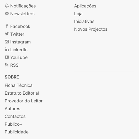
Notificações
Aplicações
Newsletters
Loja
Iniciativas
Facebook
Novos Projectos
Twitter
Instagram
LinkedIn
YouTube
RSS
SOBRE
Ficha Técnica
Estatuto Editorial
Provedor do Leitor
Autores
Contactos
Público+
Publicidade