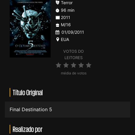
Terror
96 min
2011
M/16
01/09/2011
EUA
VOTOS DO
LEITORES
média de votos
Título Original
Final Destination 5
Realizado por