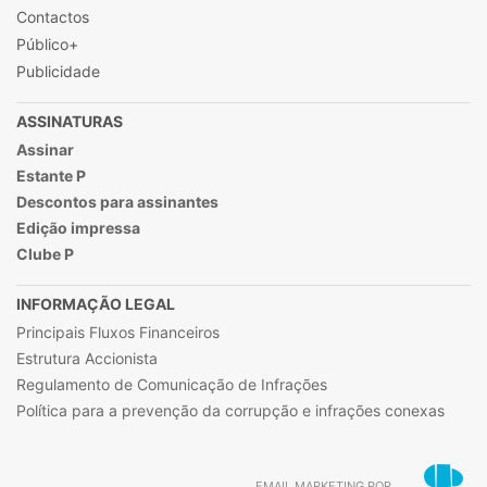
Contactos
Público+
Publicidade
ASSINATURAS
Assinar
Estante P
Descontos para assinantes
Edição impressa
Clube P
INFORMAÇÃO LEGAL
Principais Fluxos Financeiros
Estrutura Accionista
Regulamento de Comunicação de Infrações
Política para a prevenção da corrupção e infrações conexas
EMAIL MARKETING POR