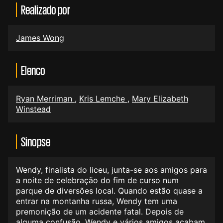
Realizado por
James Wong
Elenco
Ryan Merriman
,
Kris Lemche
,
Mary Elizabeth
Winstead
Sinopse
Wendy, finalista do liceu, junta-se aos amigos para
a noite de celebração do fim de curso num
parque de diversões local. Quando estão quase a
entrar na montanha russa, Wendy tem uma
premonição de um acidente fatal. Depois de
alguma confusão, Wendy e vários amigos acabam