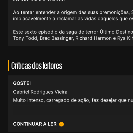
Ao tentar entender a origem das suas premonições, S
implacavelmente a reclamar as vidas daqueles que es
Este sexto episódio da saga de terror
Último Destin
Tony Todd, Brec Bassinger, Richard Harmon e Rya Kih
Críticas dos leitores
GOSTEI
Gabriel Rodrigues Vieira
Muito intenso, carregado de ação, faz desejar que n
CONTINUAR A LER