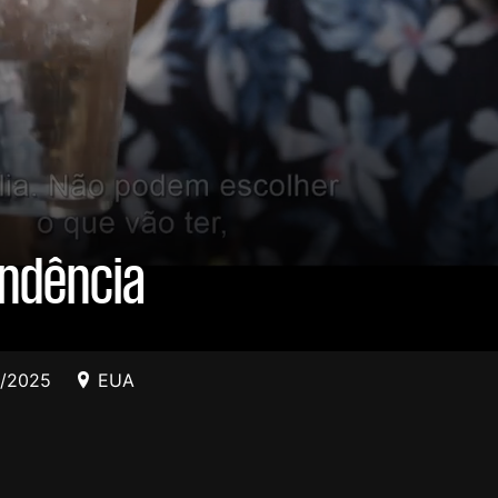
endência
5/2025
EUA