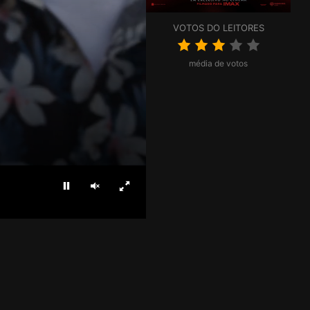
VOTOS DO LEITORES
média de votos
Parar
Ligar som
Ecrã inteiro