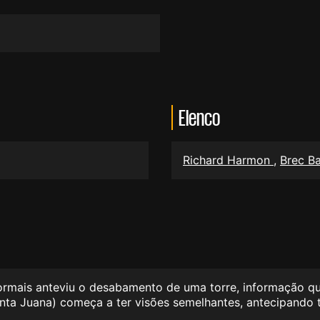
Elenco
Richard Harmon
,
Brec B
mais anteviu o desabamento de uma torre, informação que
Santa Juana) começa a ter visões semelhantes, antecipando