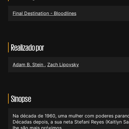
Final Destination - Bloodlines
Realizado por
Adam B. Stein
,
Zach Lipovsky
Sinopse
Na década de 1960, uma mulher com poderes paranor
Décadas depois, a sua neta Stefani Reyes (Kaitlyn 
lhe são mais próximos.