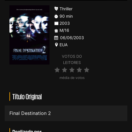
Thriller
90 min
2003
M/16
06/06/2003
EUA
VOTOS DO
LEITORES
média de votos
Título Original
Final Destination 2