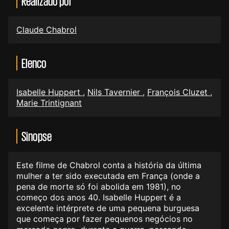
Realizado por
Claude Chabrol
Elenco
Isabelle Huppert
,
Nils Tavernier
,
François Cluzet
,
Marie Trintignant
Sinopse
Este filme de Chabrol conta a história da última
mulher a ter sido executada em França (onde a
pena de morte só foi abolida em 1981), no
começo dos anos 40. Isabelle Huppert é a
excelente intérprete de uma pequena burguesa
que começa por fazer pequenos negócios no