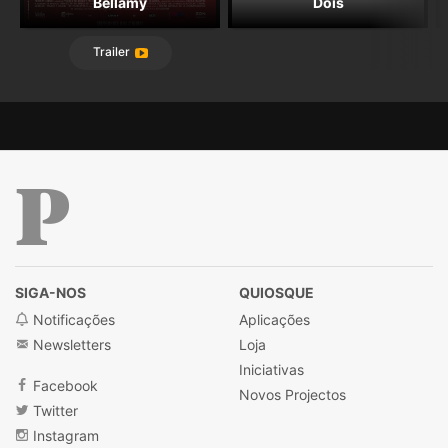
Bellamy
Dois
Trailer
Público
SIGA-NOS
QUIOSQUE
Notificações
Aplicações
Newsletters
Loja
Iniciativas
Facebook
Novos Projectos
Twitter
Instagram