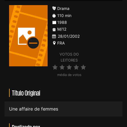
Drama
110 min
1988
M/12
28/01/2002
FRA
VOTOS DO
LEITORES
média de votos
Título Original
Une affaire de femmes