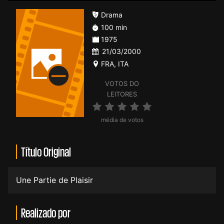
Drama
100 min
1975
21/03/2000
FRA
,
ITA
VOTOS DO
LEITORES
média de votos
Título Original
Une Partie de Plaisir
Realizado por