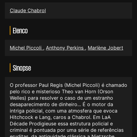
Claude Chabrol
Elenco
Michel Piccoli
,
Anthony Perkins
,
Marlène Jobert
Sinopse
O professor Paul Regis (Michel Piccoli) é chamado
pelo rico e misterioso Theo van Horn (Orson
Welles) para resolver o caso de um estranho
desaparecimento de dinheiro... É o motor da
intriga policial, com uma atmosfera que evoca
Hitchcock e Lang, caros a Chabrol. Em LaA
Décade Prodigieuse essa estrutura policial e
criminal é pontuada por uma série de referências
eruditas, da antiguidade clássica a Nietzsche.