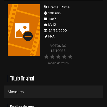
Drama
,
Crime
100 min
1987
M/12
31/12/2000
FRA
VOTOS DO
LEITORES
média de votos
Título Original
Masques