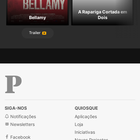
A Rapariga Cortada em
Bellamy
Dois
Trailer
Público
SIGA-NOS
QUIOSQUE
Notificações
Aplicações
Newsletters
Loja
Iniciativas
Facebook
Novos Projectos