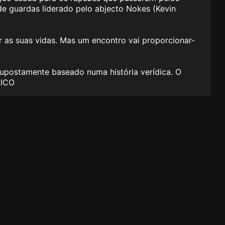
de guardas liderado pelo abjecto Nokes (Kevin
 as suas vidas. Mas um encontro vai proporcionar-
supostamente baseado numa história verídica. O
LICO