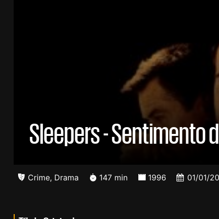
Sleepers - Sentimento d
Crime
,
Drama
147 min
1996
01/01/2