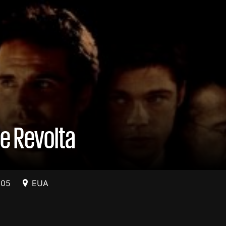
e Revolta
005
EUA