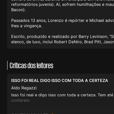
reformatórios juvenis). Aí, sofrem humilhações e ma
Bacon).
Passados 13 anos, Lorenzo é repórter e Michael adv
lhes a vingança.
Escrito, produzido e realizado por Barry Levinson,
"
S
elenco, de luxo, inclui Robert DeNiro, Brad Pitt, Jas
Críticas dos leitores
ISSO FOI REAL DIGO ISSO COM TODA A CERTEZA
Aldo Ragazzi
Isso foi real e digo isso com toda a certeza. Tem at
contaram.