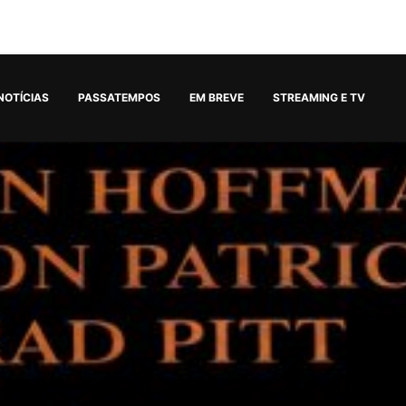
NOTÍCIAS
PASSATEMPOS
EM BREVE
STREAMING E TV