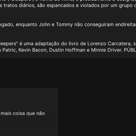
us tratos diários, são espancados e violados por um grupo 
ogado, enquanto John e Tommy não conseguiram endireitar
leepers
" é uma adaptação
do livro de Lorenzo Carcatera, 
on Patric, Kevin Bacon, Dustin Hoffman e Minnie Driver. PÚB
é mais coisa que não