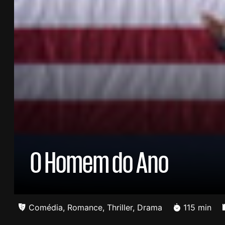
O Homem do Ano
Comédia
,
Romance
,
Thriller
,
Drama
115 min