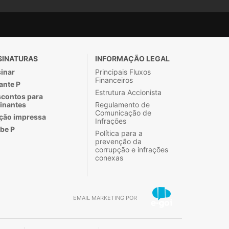
SINATURAS
INFORMAÇÃO LEGAL
inar
Principais Fluxos
Financeiros
ante P
Estrutura Accionista
contos para
inantes
Regulamento de
Comunicação de
ção impressa
Infrações
be P
Política para a
prevenção da
corrupção e infrações
conexas
EMAIL MARKETING POR