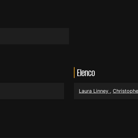
Elenco
Laura Linney
,
Christoph