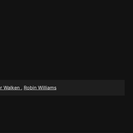
er Walken
,
Robin Williams