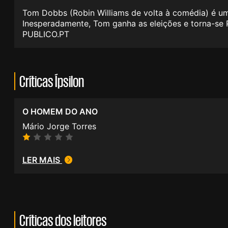
Tom Dobbs (Robin Williams de volta à comédia) é um
Inesperadamente, Tom ganha as eleições e torna-se 
PUBLICO.PT
Críticas Ípsilon
O HOMEM DO ANO
Mário Jorge Torres
LER MAIS
Críticas dos leitores