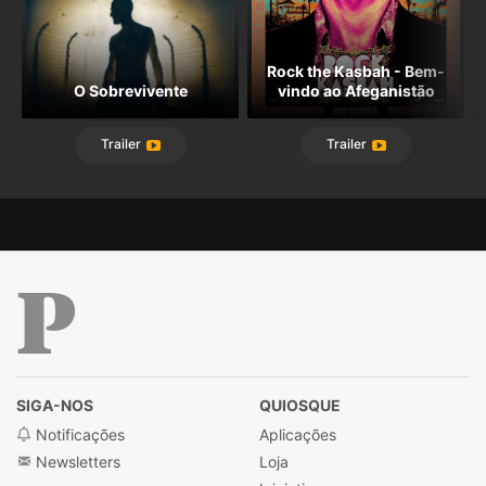
Rock the Kasbah - Bem-
O Sobrevivente
vindo ao Afeganistão
Trailer
Trailer
Público
SIGA-NOS
QUIOSQUE
Notificações
Aplicações
Newsletters
Loja