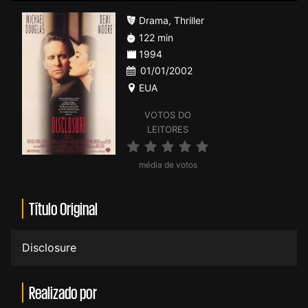
Drama
,
Thriller
122 min
1994
01/01/2002
EUA
VOTOS DO
LEITORES
média de votos
Título Original
Disclosure
Realizado por