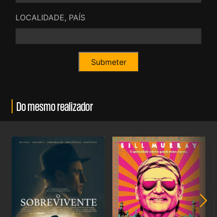
LOCALIDADE, PAÍS
Do mesmo realizador