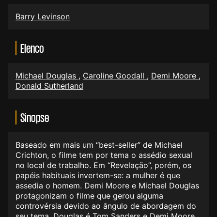
Barry Levinson
Elenco
Michael Douglas
,
Caroline Goodall
,
Demi Moore
,
Donald Sutherland
Sinopse
Baseado em mais um “best-seller” de Michael
Crichton, o filme tem por tema o assédio sexual
no local de trabalho. Em “Revelação”, porém, os
papéis habituais invertem-se: a mulher é que
assedia o homem. Demi Moore e Michael Douglas
protagonizam o filme que gerou alguma
controvérsia devido ao ângulo de abordagem do
seu tema. Douglas é Tom Sanders e Demi Moore