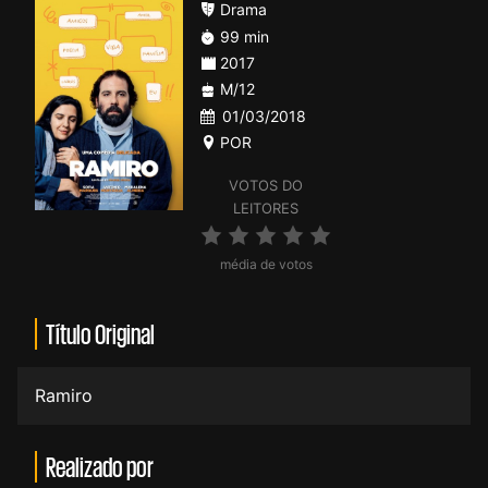
Drama
99 min
2017
M/12
01/03/2018
POR
VOTOS DO
LEITORES
média de votos
Título Original
Ramiro
Realizado por