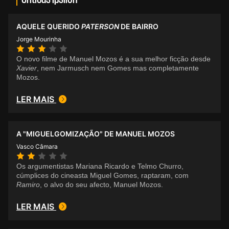
AQUELE QUERIDO
PATERSON
DE BAIRRO
Jorge Mourinha
O novo filme de Manuel Mozos é a sua melhor ficção desde
Xavier
, nem Jarmusch nem Gomes mas completamente
Mozos.
LER MAIS
A "MIGUELGOMIZAÇÃO" DE MANUEL MOZOS
Vasco Câmara
Os argumentistas Mariana Ricardo e Telmo Churro,
cúmplices do cineasta Miguel Gomes, raptaram, com
Ramiro
, o alvo do seu afecto, Manuel Mozos.
LER MAIS